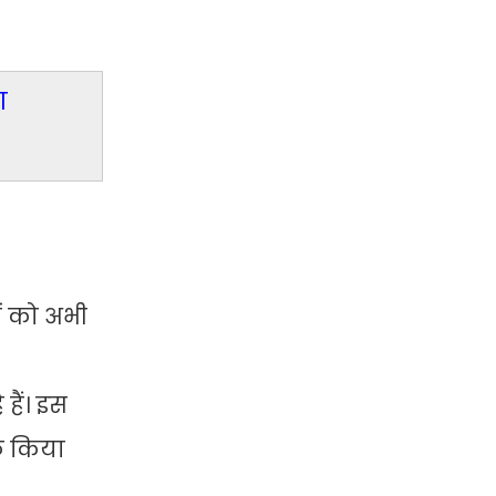
ा
ं को अभी
हैं। इस
िल किया