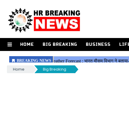
HOME
BIG BREAKING
BUSINESS
LIF
Home
Big Breaking