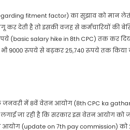
ing fitment factor) का सुझाव को मान लेती 
ागू कर देती है तो इसकी वजह से कर्मचारियों की ब
रुपये (basic salary hike in 8th CPC) तक कर दि
ो भी 9000 रुपये से बढ़कर 25,740 रुपये तक किय
 जनवरी में 8वें वेतन आयोग (8th CPC ka gatha
ीद लगाई जा रही है कि सरकार इस वेतन आयोग को
ेतन आयोग (update on 7th pay commission) को 2