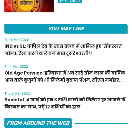
JYOTI ARORA
हाल
YOU MAY LIKE
Sat,5 Mar 2022
IND vs SL: कपिल देव के खास क्लब में शामिल हुए 'रॉकस्टार'
जडेजा, ऐसा करने वाले बने मात्र दूसरे भारतीय
Fri,4 Mar 2022
Old Age Pension: हरियाणा में अब साढ़े तीन लाख की वार्षिक
आय वाले बुजुर्गों को भी मिलेगी बुढ़ापा पेंशन, सीएम मनोहर
लाल का ऐलान
Thu,3 Mar 2022
Rashifal: 4 मार्च को इन 3 राशि वालों को मिलेगा हर मामले में
किस्मत का साथ, पढ़ें 12 राशियों का हाल
FROM AROUND THE WEB