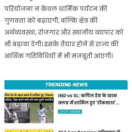
परियोजना न केवल धार्मिक पर्यटन की
गुणवत्ता को बढ़ाएगी, बल्कि क्षेत्र की
अर्थव्यवस्था, रोजगार और स्थानीय व्यापार को
भी बढ़ावा देगी। इसके तैयार होने से राज्य की
आर्थिक गतिविधियों में भी मजबूती आएगी।
TRENDING NEWS
IND vs SL: कपिल देव के खास
क्लब में शामिल हुए 'रॉकस्टार'
जडेजा, ऐसा करने वाले बने मात्र
JYOTI ARORA
दूसरे भारतीय