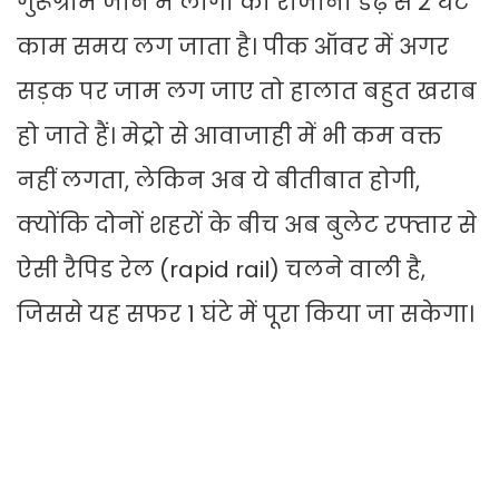
गुरूग्राम जाने में लोगों को रोजाना डेढ़ से 2 घंटे
काम समय लग जाता है। पीक ऑवर में अगर
सड़क पर जाम लग जाए तो हालात बहुत खराब
हो जाते हैं। मेट्रो से आवाजाही में भी कम वक्त
नहीं लगता, लेकिन अब ये बीतीबात होगी,
क्योंकि दोनों शहरों के बीच अब बुलेट रफ्तार से
ऐसी रैपिड रेल (rapid rail) चलने वाली है,
जिससे यह सफर 1 घंटे में पूरा किया जा सकेगा।