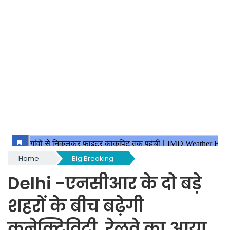
Home
Big Breaking
Delhi -एनसीआर के दो बड़े
शहरों के बीच बढ़ेगी
कनेक्टिविटी, रेलवे का आया