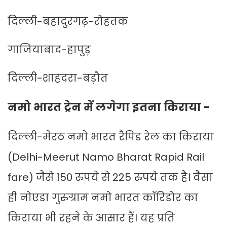
दिल्ली-बहादुरगढ़-रोहतक
गाजियाबाद-हापुड़
दिल्ली-शाहदरा-बड़ौत
नमो भारत ट्रेन में लगेगा इतना किराया -
दिल्ली-मेरठ नमो भारत रैपिड रेल का किराया
(Delhi-Meerut Namo Bharat Rapid Rail
fare) जैसे 150 रुपये से 225 रुपये तक है। वैसा
ही नोएडा गुरुग्राम नमो भारत कॉरिडोर का
किराया भी रहने के आसार हैं। यह प्रति