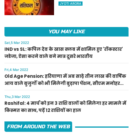
किस्मत का साथ, पढ़ें 12 राशियों का
JYOTI ARORA
हाल
YOU MAY LIKE
Sat,5 Mar 2022
IND vs SL: कपिल देव के खास क्लब में शामिल हुए 'रॉकस्टार'
जडेजा, ऐसा करने वाले बने मात्र दूसरे भारतीय
Fri,4 Mar 2022
Old Age Pension: हरियाणा में अब साढ़े तीन लाख की वार्षिक
आय वाले बुजुर्गों को भी मिलेगी बुढ़ापा पेंशन, सीएम मनोहर
लाल का ऐलान
Thu,3 Mar 2022
Rashifal: 4 मार्च को इन 3 राशि वालों को मिलेगा हर मामले में
किस्मत का साथ, पढ़ें 12 राशियों का हाल
FROM AROUND THE WEB