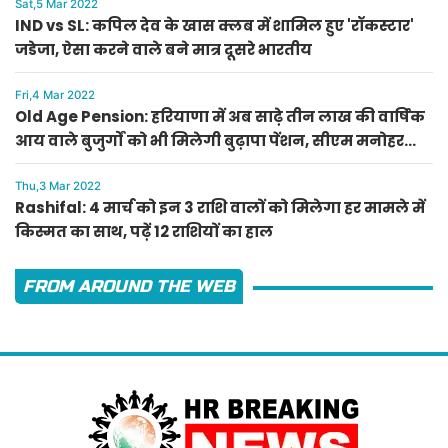
Sat,5 Mar 2022
IND vs SL: कपिल देव के खास क्लब में शामिल हुए 'रॉकस्टार'
जडेजा, ऐसा करने वाले बने मात्र दूसरे भारतीय
Fri,4 Mar 2022
Old Age Pension: हरियाणा में अब साढ़े तीन लाख की वार्षिक
आय वाले बुजुर्गों को भी मिलेगी बुढ़ापा पेंशन, सीएम मनोहर
लाल का ऐलान
Thu,3 Mar 2022
Rashifal: 4 मार्च को इन 3 राशि वालों को मिलेगा हर मामले में
किस्मत का साथ, पढ़ें 12 राशियों का हाल
FROM AROUND THE WEB