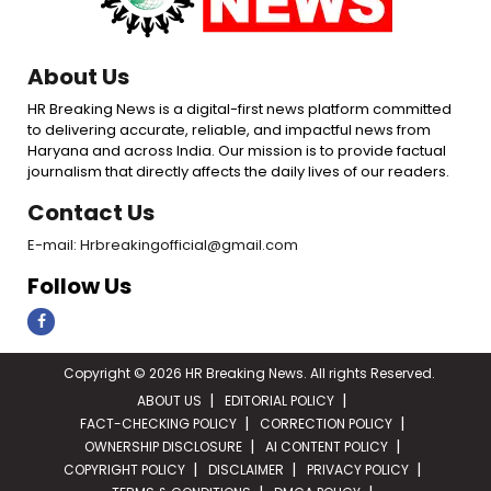
About Us
HR Breaking News is a digital-first news platform committed
to delivering accurate, reliable, and impactful news from
Haryana and across India. Our mission is to provide factual
journalism that directly affects the daily lives of our readers.
Contact Us
E-mail: Hrbreakingofficial@gmail.com
Follow Us
Copyright © 2026 HR Breaking News. All rights Reserved.
ABOUT US
EDITORIAL POLICY
FACT-CHECKING POLICY
CORRECTION POLICY
OWNERSHIP DISCLOSURE
AI CONTENT POLICY
COPYRIGHT POLICY
DISCLAIMER
PRIVACY POLICY