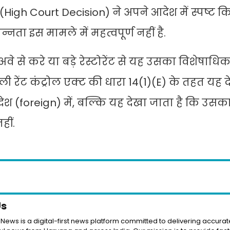
 (High Court Decision) ने अपने आदेश में स्पष्ट 
ता इस मामले में महत्वपूर्ण नहीं है.
से करे या बड़े रेस्टोरेंट से यह उसका विशेषाधिकार
ी रेंट कंट्रोल एक्ट की धारा 14(1)(E) के तहत यह 
ेश (foreign) में, बल्कि यह देखा जाता है कि उसका प्
हीं.
Us
News is a digital-first news platform committed to delivering accurate