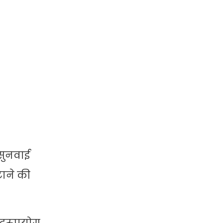
 सुनवाई
टाने की