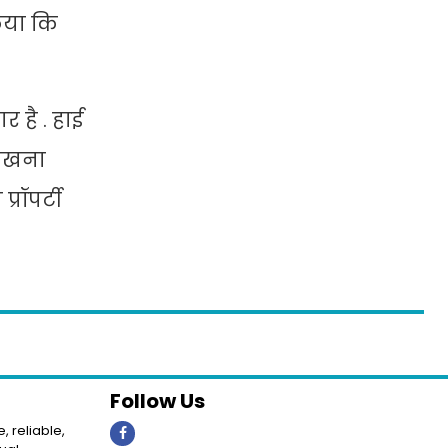
किया कि
 है . हाई
देखना
रॉपर्टी
Follow Us
, reliable,