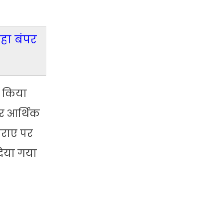
हा बंपर
ग किया
ीर आर्थिक
िराए पर
दिया गया