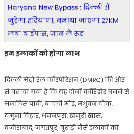
Haryana New Bypass : दिल्ली से
जुड़ेगा हरियाणा, बनाया जाएगा 27KM
लंबा बाईपास, जान लें रूट
इन इलाकों को होगा लाभ
दिल्ली मेट्रो रेल कॉरपोरेशन (DMRC) की ओर
से बताया गया है कि यह दोनों कॉरिडोर बनने से
मजलिस पार्क, बादली मोड़, मधुबन चौक,
यमुना विहार, भजनपुरा, खजूरी खास,
वजीराबाद, जगतपुर, बुराड़ी जैसे इलाकों को