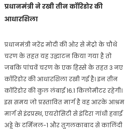
प्रधानमंत्री ने रखी तीन कॉरिडोर की
आधारशिला
प्रधानमंत्री नरेंद्र मोदी की ओर से मेट्रो के चौथे
चरण के तहत यह उद्घाटन किया गया है तो
जबकि पांचवें चरण के एक हिस्से के तहत 3 नए
कॉरिडोर की आधारशिला रखी गई है। इन तीन
कॉरिडोर की कुल लंबाई 16.1 किलोमीटर रहेगी।
इस समय जो प्रस्तावित मार्ग है वह आरके आश्रम
मार्ग से इंद्रप्रस्थ, एयरोसिटी से इंदिरा गांधी हवाई
अड्डे के टर्मिनल-1 और तुगलकाबाद से कालिंदी