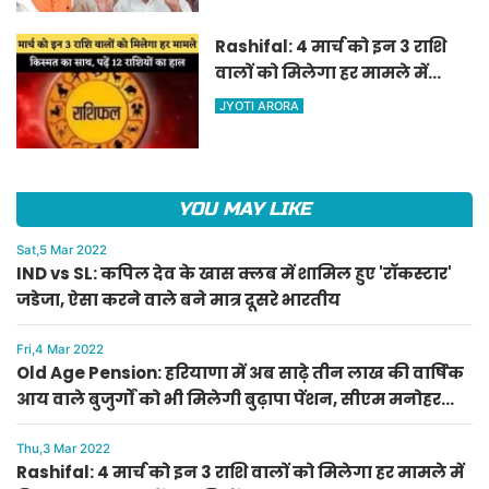
ऐलान
Rashifal: 4 मार्च को इन 3 राशि
वालों को मिलेगा हर मामले में
किस्मत का साथ, पढ़ें 12 राशियों का
JYOTI ARORA
हाल
YOU MAY LIKE
Sat,5 Mar 2022
IND vs SL: कपिल देव के खास क्लब में शामिल हुए 'रॉकस्टार'
जडेजा, ऐसा करने वाले बने मात्र दूसरे भारतीय
Fri,4 Mar 2022
Old Age Pension: हरियाणा में अब साढ़े तीन लाख की वार्षिक
आय वाले बुजुर्गों को भी मिलेगी बुढ़ापा पेंशन, सीएम मनोहर
लाल का ऐलान
Thu,3 Mar 2022
Rashifal: 4 मार्च को इन 3 राशि वालों को मिलेगा हर मामले में