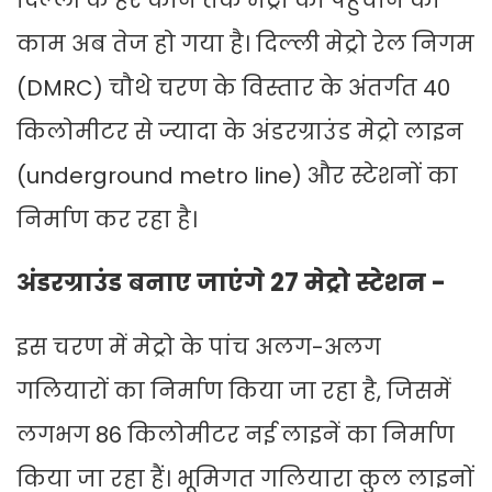
दिल्ली के हर कोने तक मेट्रो को पहुंचाने का
काम अब तेज हो गया है। दिल्ली मेट्रो रेल निगम
(DMRC) चौथे चरण के विस्तार के अंतर्गत 40
किलोमीटर से ज्यादा के अंडरग्राउंड मेट्रो लाइन
(underground metro line) और स्टेशनों का
निर्माण कर रहा है।
अंडरग्राउंड बनाए जाएंगे 27 मेट्रो स्टेशन -
इस चरण में मेट्रो के पांच अलग-अलग
गलियारों का निर्माण किया जा रहा है, जिसमें
लगभग 86 किलोमीटर नई लाइनें का निर्माण
किया जा रहा हैं। भूमिगत गलियारा कुल लाइनों