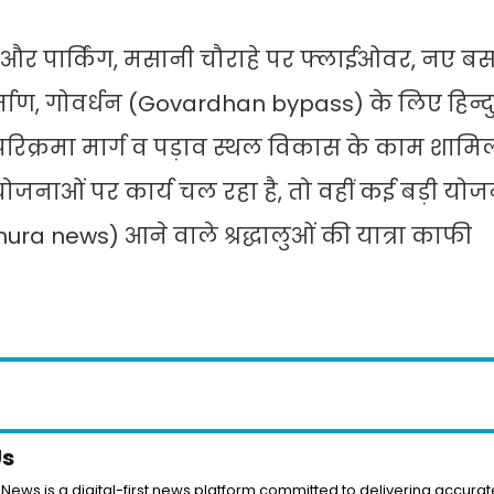
और पार्किंग, मसानी चौराहे पर फ्लाईओवर, नए बस स
्माण, गोवर्धन (Govardhan bypass) के लिए हिन्द
 परिक्रमा मार्ग व पड़ाव स्थल विकास के काम शाम
रियोजनाओं पर कार्य चल रहा है, तो वहीं कई बड़ी यो
hura news) आने वाले श्रद्धालुओं की यात्रा काफी
Us
News is a digital-first news platform committed to delivering accurate