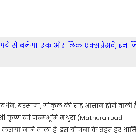
रुपये से बनेगा एक और लिंक एक्सप्रेसवे, इन जिल
िए गोवर्धन, बरसाना, गोकुल की राह आसान होने वाली ह
ी कृष्ण की जन्मभूमि मथुरा (Mathura road
ण कराया जाने वाला है। इस योजना के तहत हर धार्म