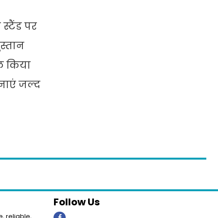
्टैंड पर
ुस्तान
िल किया
जनाएं जल्द
Follow Us
, reliable,