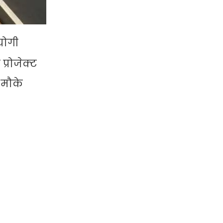
योगी
्रोजेक्ट
 मौके