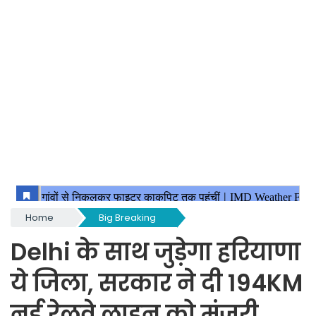
Home
Big Breaking
Delhi के साथ जुड़ेगा हरियाणा
ये जिला, सरकार ने दी 194KM
नई रेलवे लाइन को मंजूरी,