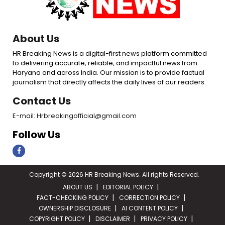
About Us
HR Breaking News is a digital-first news platform committed
to delivering accurate, reliable, and impactful news from
Haryana and across India. Our mission is to provide factual
journalism that directly affects the daily lives of our readers.
Contact Us
E-mail: Hrbreakingofficial@gmail.com
Follow Us
Copyright © 2026 HR Breaking News. All rights Reserved.
ABOUT US
EDITORIAL POLICY
FACT-CHECKING POLICY
CORRECTION POLICY
OWNERSHIP DISCLOSURE
AI CONTENT POLICY
COPYRIGHT POLICY
DISCLAIMER
PRIVACY POLICY