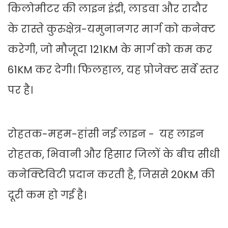
किलोमीटर की लाइन इंद्री, लाडवा और रादौर
के रास्ते कुरुक्षेत्र-यमुनानगर मार्ग को कनेक्ट
करेगी, जो मौजूदा 121KM के मार्ग को कम कर
61KM कर देगी। फिलहाल, यह प्रोजेक्ट सर्वे स्तर
पर है।
रोहतक-महम-हांसी नई लाइन - यह लाइन
रोहतक, भिवानी और हिसार जिलों के बीच सीधी
कनेक्टिविटी प्रदान करती है, जिससे 20KM की
दूरी कम हो गई है।