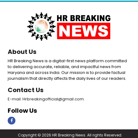
About Us
HR Breaking News is a digital-first news platform committed
to delivering accurate, reliable, and impactful news from
Haryana and across India. Our mission is to provide factual
journalism that directly affects the daily lives of our readers.
Contact Us
E-mail: Hrbreakingofficial@gmail.com
Follow Us
Copyright © 2026 HR Breaking News. All rights Reserved.