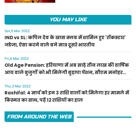
YOU MAY LIKE
Sat,5 Mar 2022
IND vs SL: कपिल देव के खास क्लब में शामिल हुए 'रॉकस्टार'
जडेजा, ऐसा करने वाले बने मात्र दूसरे भारतीय
Fri,4 Mar 2022
Old Age Pension: हरियाणा में अब साढ़े तीन लाख की वार्षिक
आय वाले बुजुर्गों को भी मिलेगी बुढ़ापा पेंशन, सीएम मनोहर
लाल का ऐलान
Thu,3 Mar 2022
Rashifal: 4 मार्च को इन 3 राशि वालों को मिलेगा हर मामले में
किस्मत का साथ, पढ़ें 12 राशियों का हाल
FROM AROUND THE WEB