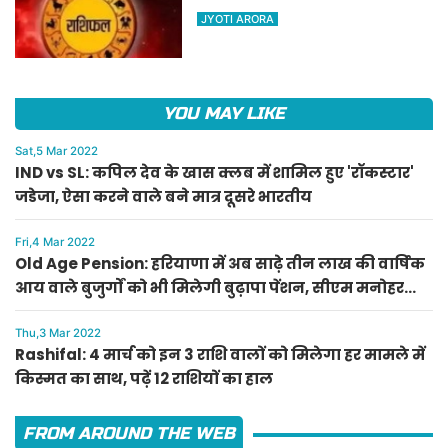
किस्मत का साथ, पढ़ें 12 राशियों का
JYOTI ARORA
हाल
YOU MAY LIKE
Sat,5 Mar 2022
IND vs SL: कपिल देव के खास क्लब में शामिल हुए 'रॉकस्टार'
जडेजा, ऐसा करने वाले बने मात्र दूसरे भारतीय
Fri,4 Mar 2022
Old Age Pension: हरियाणा में अब साढ़े तीन लाख की वार्षिक
आय वाले बुजुर्गों को भी मिलेगी बुढ़ापा पेंशन, सीएम मनोहर
लाल का ऐलान
Thu,3 Mar 2022
Rashifal: 4 मार्च को इन 3 राशि वालों को मिलेगा हर मामले में
किस्मत का साथ, पढ़ें 12 राशियों का हाल
FROM AROUND THE WEB