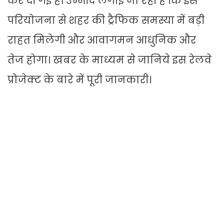
कर दी गई है। उम्मीद लगाई जा रही है कि इस
परियोजना से शहर की ट्रैफिक समस्या में बड़ी
राहत मिलेगी और आवागमन आधुनिक और
तेज होगा। खबर के माध्यम से जानिये इस रेलवे
प्रोजेक्ट के बारे में पूरी जानकारी।