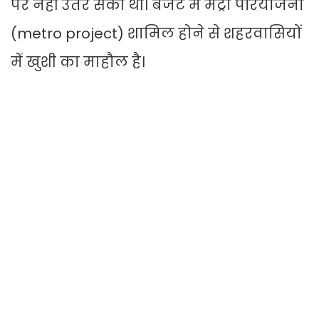
पर नहीं उतर सकी थी। बजट में मेट्रो परियोजना
(metro project) शामिल होने से शहरवासियों
में खुशी का माहौल है।