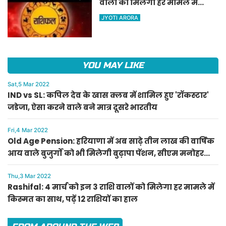
वालों को मिलेगा हर मामले में
किस्मत का साथ, पढ़ें 12 राशियों का
JYOTI ARORA
हाल
YOU MAY LIKE
Sat,5 Mar 2022
IND vs SL: कपिल देव के खास क्लब में शामिल हुए 'रॉकस्टार'
जडेजा, ऐसा करने वाले बने मात्र दूसरे भारतीय
Fri,4 Mar 2022
Old Age Pension: हरियाणा में अब साढ़े तीन लाख की वार्षिक
आय वाले बुजुर्गों को भी मिलेगी बुढ़ापा पेंशन, सीएम मनोहर
लाल का ऐलान
Thu,3 Mar 2022
Rashifal: 4 मार्च को इन 3 राशि वालों को मिलेगा हर मामले में
किस्मत का साथ, पढ़ें 12 राशियों का हाल