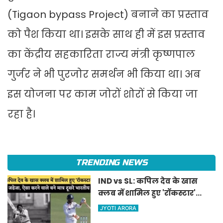
(Tigaon bypass Project) बनाने का प्रस्ताव
को पैश किया था। इसके साथ ही में इस प्रस्ताव
का केंद्रीय सहकारिता राज्य मंत्री कृष्णपाल
गुर्जर ने भी पुरजोर समर्थन भी किया था। अब
इस योजना पर काम जोरों शोरों से किया जा
रहा है।
TRENDING NEWS
IND vs SL: कपिल देव के खास
क्लब में शामिल हुए 'रॉकस्टार'
जडेजा, ऐसा करने वाले बने मात्र
JYOTI ARORA
दूसरे भारतीय