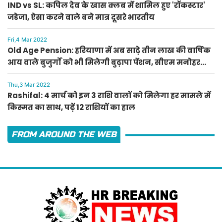
IND vs SL: कपिल देव के खास क्लब में शामिल हुए 'रॉकस्टार'
जडेजा, ऐसा करने वाले बने मात्र दूसरे भारतीय
Fri,4 Mar 2022
Old Age Pension: हरियाणा में अब साढ़े तीन लाख की वार्षिक
आय वाले बुजुर्गों को भी मिलेगी बुढ़ापा पेंशन, सीएम मनोहर
लाल का ऐलान
Thu,3 Mar 2022
Rashifal: 4 मार्च को इन 3 राशि वालों को मिलेगा हर मामले में
किस्मत का साथ, पढ़ें 12 राशियों का हाल
FROM AROUND THE WEB