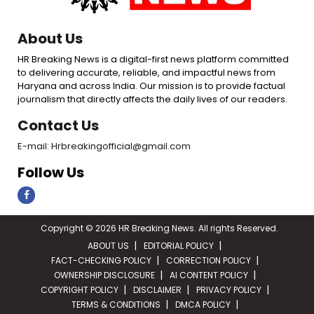
About Us
HR Breaking News is a digital-first news platform committed
to delivering accurate, reliable, and impactful news from
Haryana and across India. Our mission is to provide factual
journalism that directly affects the daily lives of our readers.
Contact Us
E-mail: Hrbreakingofficial@gmail.com
Follow Us
Copyright © 2026 HR Breaking News. All rights Reserved.
ABOUT US
EDITORIAL POLICY
FACT-CHECKING POLICY
CORRECTION POLICY
OWNERSHIP DISCLOSURE
AI CONTENT POLICY
COPYRIGHT POLICY
DISCLAIMER
PRIVACY POLICY
TERMS & CONDITIONS
DMCA POLICY