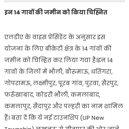
इन 14 गावों की जमीन को किया चिह्नित
एलडीए के वाइस प्रेसिडेंट के अनुसार इस
योजना के लिए बीकेटी क्षेत्र के 14 गांवों की
जमीन को चिन्हित कर लिया गया है।इन 14
गावों के जिलों में भौली, बौरुमाऊ, धतिंगरा,
गोपरामऊ, लक्ष्मीपुर, पूरब गांव, पुरवा, सैरपुर,
फर्रुखाबाद, कोडरी भौली, कमलाबाद,
कमलापुर, सैदापुर और पल्हरी का नाम शामिल
हैं। बता दें कि ये नई टाउनशिप (UP New