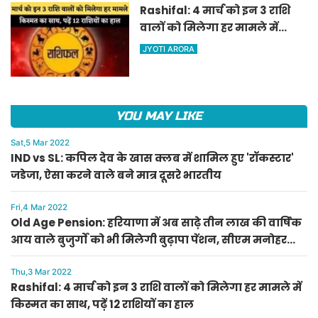
Rashifal: 4 मार्च को इन 3 राशि
वालों को मिलेगा हर मामले में
किस्मत का साथ, पढ़ें 12 राशियों का
JYOTI ARORA
हाल
YOU MAY LIKE
Sat,5 Mar 2022
IND vs SL: कपिल देव के खास क्लब में शामिल हुए 'रॉकस्टार'
जडेजा, ऐसा करने वाले बने मात्र दूसरे भारतीय
Fri,4 Mar 2022
Old Age Pension: हरियाणा में अब साढ़े तीन लाख की वार्षिक
आय वाले बुजुर्गों को भी मिलेगी बुढ़ापा पेंशन, सीएम मनोहर
लाल का ऐलान
Thu,3 Mar 2022
Rashifal: 4 मार्च को इन 3 राशि वालों को मिलेगा हर मामले में
किस्मत का साथ, पढ़ें 12 राशियों का हाल