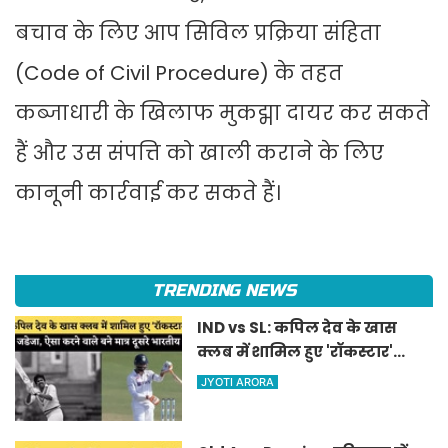
बचाव के लिए आप सिविल प्रक्रिया संहिता
(Code of Civil Procedure) के तहत
कब्जाधारी के खिलाफ मुकद्मा दायर कर सकते
हैं और उस संपत्ति को खाली कराने के लिए
कानूनी कार्रवाई कर सकते हैं।
TRENDING NEWS
IND vs SL: कपिल देव के खास
क्लब में शामिल हुए 'रॉकस्टार'
जडेजा, ऐसा करने वाले बने मात्र
JYOTI ARORA
दूसरे भारतीय