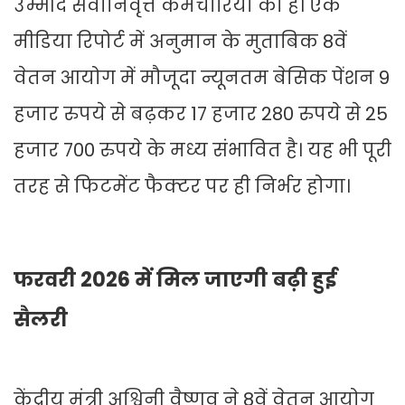
उम्मीद सेवानिवृत्त कर्मचारियों को है। एक
मीडिया रिपोर्ट में अनुमान के मुताबिक 8वें
वेतन आयोग में मौजूदा न्यूनतम बेसिक पेंशन 9
हजार रुपये से बढ़कर 17 हजार 280 रुपये से 25
हजार 700 रुपये के मध्य संभावित है। यह भी पूरी
तरह से फिटमेंट फैक्टर पर ही निर्भर होगा।
फरवरी 2026 में मिल जाएगी बढ़ी हुई
सैलरी
केंद्रीय मंत्री अश्विनी वैष्णव ने 8वें वेतन आयोग