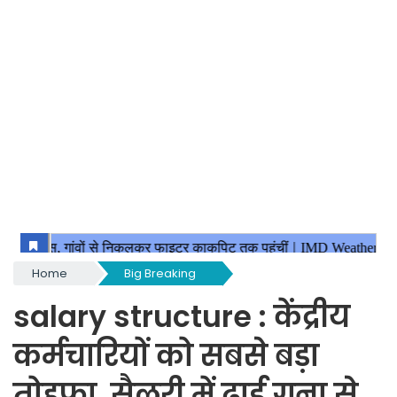
Home
Big Breaking
salary structure : केंद्रीय
कर्मचारियों को सबसे बड़ा
तोहफा, सैलरी में ढ़ाई गुना से