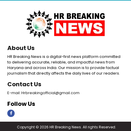
About Us
HR Breaking News is a digital-first news platform committed
to delivering accurate, reliable, and impactful news from
Haryana and across India. Our mission is to provide factual
journalism that directly affects the daily lives of our readers.
Contact Us
E-mail: Hrbreakingofficial@gmail.com
Follow Us
Copyright © 2026 HR Breaking News. All rights Reserved.