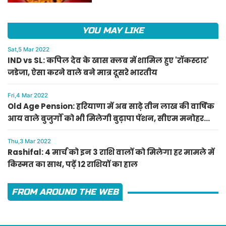
YOU MAY LIKE
Sat,5 Mar 2022
IND vs SL: कपिल देव के खास क्लब में शामिल हुए 'रॉकस्टार'
जडेजा, ऐसा करने वाले बने मात्र दूसरे भारतीय
Fri,4 Mar 2022
Old Age Pension: हरियाणा में अब साढ़े तीन लाख की वार्षिक
आय वाले बुजुर्गों को भी मिलेगी बुढ़ापा पेंशन, सीएम मनोहर
लाल का ऐलान
Thu,3 Mar 2022
Rashifal: 4 मार्च को इन 3 राशि वालों को मिलेगा हर मामले में
किस्मत का साथ, पढ़ें 12 राशियों का हाल
FROM AROUND THE WEB