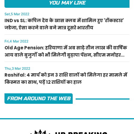
YOU MAY LIKE
Sat,5 Mar 2022
IND vs SL: कपिल देव के खास क्लब में शामिल हुए 'रॉकस्टार'
जडेजा, ऐसा करने वाले बने मात्र दूसरे भारतीय
Fri,4 Mar 2022
Old Age Pension: हरियाणा में अब साढ़े तीन लाख की वार्षिक
आय वाले बुजुर्गों को भी मिलेगी बुढ़ापा पेंशन, सीएम मनोहर
लाल का ऐलान
Thu,3 Mar 2022
Rashifal: 4 मार्च को इन 3 राशि वालों को मिलेगा हर मामले में
किस्मत का साथ, पढ़ें 12 राशियों का हाल
FROM AROUND THE WEB