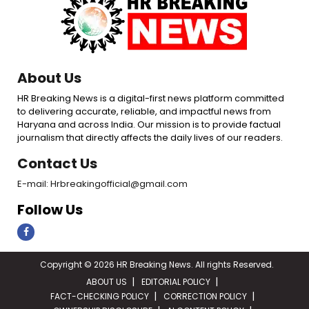
About Us
HR Breaking News is a digital-first news platform committed
to delivering accurate, reliable, and impactful news from
Haryana and across India. Our mission is to provide factual
journalism that directly affects the daily lives of our readers.
Contact Us
E-mail: Hrbreakingofficial@gmail.com
Follow Us
Copyright © 2026 HR Breaking News. All rights Reserved.
ABOUT US
EDITORIAL POLICY
FACT-CHECKING POLICY
CORRECTION POLICY