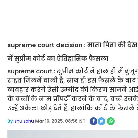
supreme court decision : माता पिता की देखभाल
में सुप्रीम कोर्ट का ऐतिहासिक फैसला
supreme court : सुप्रीम कोर्ट ने हाल ही में बुज
राहत मिलनें वाली है, साथ ही इस फैसले के बाद ब
व्यवहार करेंगे ऐसी उम्मीद की किरण सामने आई ह
के बच्चों के नाम प्रॉपर्टी करने के बाद, बच्चे
उन्हें अकेला छोड़ देते हैं, हालांकि कोर्ट के फ
By
ishu sahu
Mar 16, 2025, 08:56 IST