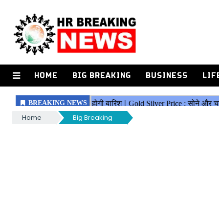
HOME
BIG BREAKING
BUSINESS
LIF
Home
Big Breaking