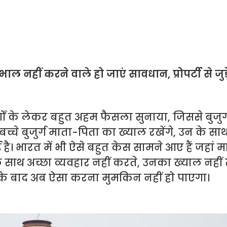
 नहीं करने वाले हो जाएं सावधान, प्रोपर्टी से जु
ुर्गों के लेकर बहुत अहम फैसला सुनाया, जिससे बुजुर्
च्चे बुजुर्ग माता-पिता का ख्याल रखेंगे, उन के सा
ै। भारत में भी ऐसे बहुत केस सामने आए हैं जहां 
 उनके साथ अच्छा व्यवहार नहीं करते, उनका ख्याल नही
ैसले के बाद अब ऐसा करना मुमकिन नहीं हो पाएगा।