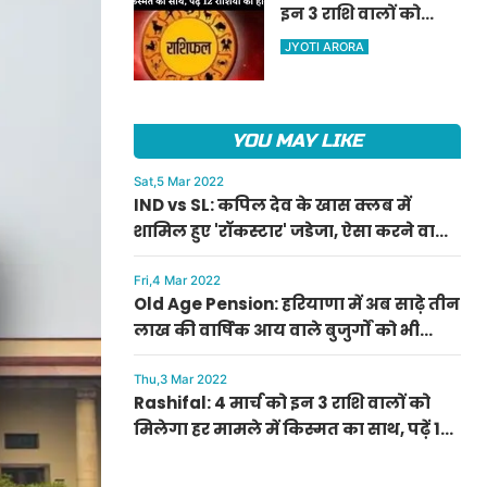
इन 3 राशि वालों को
ऐलान
मिलेगा हर मामले में
JYOTI ARORA
किस्मत का साथ, पढ़ें 12
राशियों का हाल
YOU MAY LIKE
Sat,5 Mar 2022
IND vs SL: कपिल देव के खास क्लब में
शामिल हुए 'रॉकस्टार' जडेजा, ऐसा करने वाले
बने मात्र दूसरे भारतीय
Fri,4 Mar 2022
Old Age Pension: हरियाणा में अब साढ़े तीन
लाख की वार्षिक आय वाले बुजुर्गों को भी
मिलेगी बुढ़ापा पेंशन, सीएम मनोहर लाल का
ऐलान
Thu,3 Mar 2022
Rashifal: 4 मार्च को इन 3 राशि वालों को
मिलेगा हर मामले में किस्मत का साथ, पढ़ें 12
राशियों का हाल