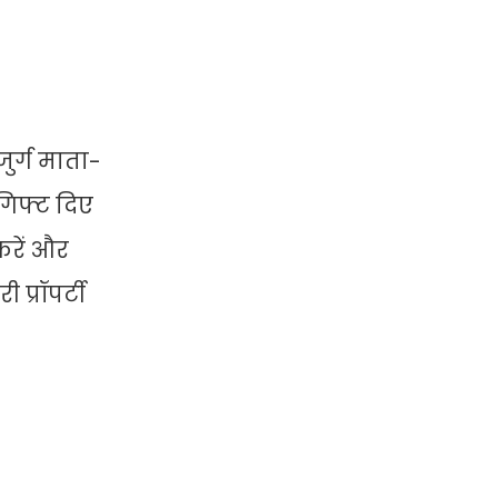
जुर्ग माता-
 गिफ्ट दिए
करें और
प्रॉपर्टी