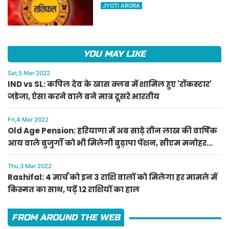
किस्मत का साथ, पढ़ें 12 राशियों का
JYOTI ARORA
हाल
YOU MAY LIKE
Sat,5 Mar 2022
IND vs SL: कपिल देव के खास क्लब में शामिल हुए 'रॉकस्टार'
जडेजा, ऐसा करने वाले बने मात्र दूसरे भारतीय
Fri,4 Mar 2022
Old Age Pension: हरियाणा में अब साढ़े तीन लाख की वार्षिक
आय वाले बुजुर्गों को भी मिलेगी बुढ़ापा पेंशन, सीएम मनोहर
लाल का ऐलान
Thu,3 Mar 2022
Rashifal: 4 मार्च को इन 3 राशि वालों को मिलेगा हर मामले में
किस्मत का साथ, पढ़ें 12 राशियों का हाल
FROM AROUND THE WEB