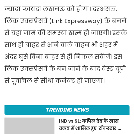
ज्यादा फायदा लखनऊ को होगा। दरअसल,
लिंक एक्सप्रेसवे (Link Expressway) के बनने
से यहां जाम की समस्या खत्म हो जाएगी। इसके
साथ ही बाहर से आने वाले वाहन भी शहर में
अंदर घुसे बिना बाहर से ही निकल सकेंगे। इस
लिंक एक्सप्रेसवे के बन जाने के बाद वेस्ट यूपी
से पूर्वांचल से सीधा कनेक्ट हो जाएगा।
TRENDING NEWS
IND vs SL: कपिल देव के खास
क्लब में शामिल हुए 'रॉकस्टार'