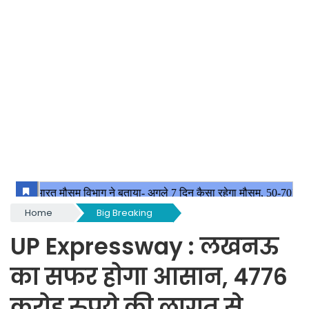
Home
Big Breaking
UP Expressway : लखनऊ
का सफर होगा आसान, 4776
करोड़ रुपये की लागत से