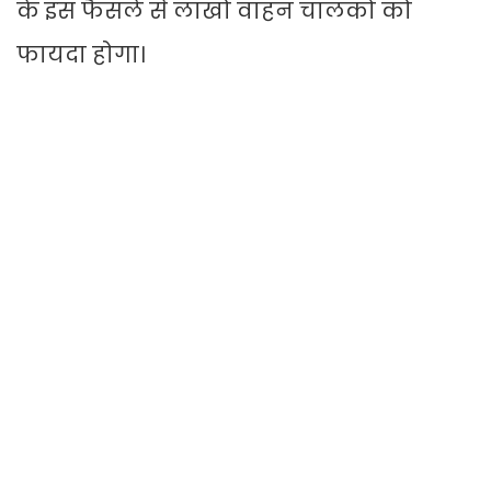
के इस फैसले से लाखों वाहन चालकों को
फायदा होगा।