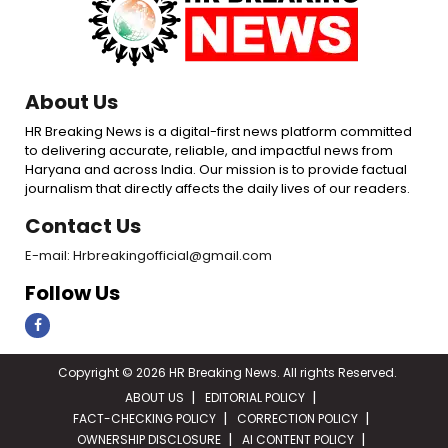
About Us
HR Breaking News is a digital-first news platform committed
to delivering accurate, reliable, and impactful news from
Haryana and across India. Our mission is to provide factual
journalism that directly affects the daily lives of our readers.
Contact Us
E-mail: Hrbreakingofficial@gmail.com
Follow Us
Copyright © 2026 HR Breaking News. All rights Reserved.
ABOUT US
EDITORIAL POLICY
FACT-CHECKING POLICY
CORRECTION POLICY
OWNERSHIP DISCLOSURE
AI CONTENT POLICY