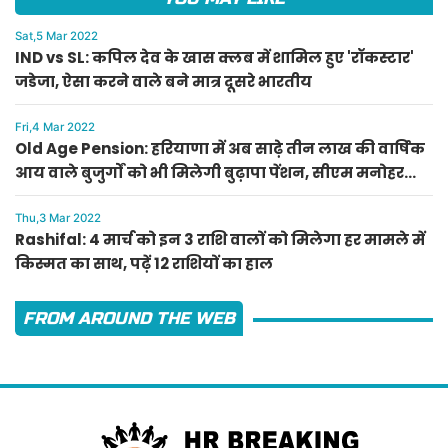
Sat,5 Mar 2022
IND vs SL: कपिल देव के खास क्लब में शामिल हुए 'रॉकस्टार'
जडेजा, ऐसा करने वाले बने मात्र दूसरे भारतीय
Fri,4 Mar 2022
Old Age Pension: हरियाणा में अब साढ़े तीन लाख की वार्षिक
आय वाले बुजुर्गों को भी मिलेगी बुढ़ापा पेंशन, सीएम मनोहर
लाल का ऐलान
Thu,3 Mar 2022
Rashifal: 4 मार्च को इन 3 राशि वालों को मिलेगा हर मामले में
किस्मत का साथ, पढ़ें 12 राशियों का हाल
FROM AROUND THE WEB