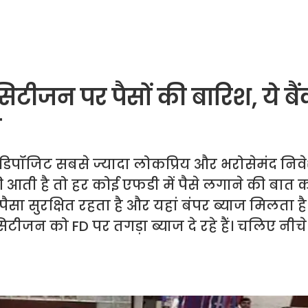
िटीजन पर पैसों की बारिश, ये बै
ज
 डिपॉजिट सबसे ज्यादा लोकप्रिय और भरोसेमंद निव
की आती है तो हर कोई एफडी में पैसे लगाने की बात क
पैसा सुरक्षित रहता है और यहां बंपर ब्याज मिलता 
िटीजन को FD पर तगड़ा ब्याज दे रहे हैं। चलिए नीचे