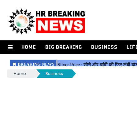
HOME
BIG BREAKING
BUSINESS
LIF
Home
Business