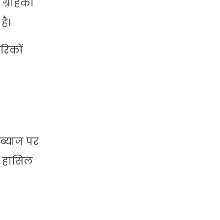
ग्राहकों
है।
रिकों
ब्याज पर
ज हासिल