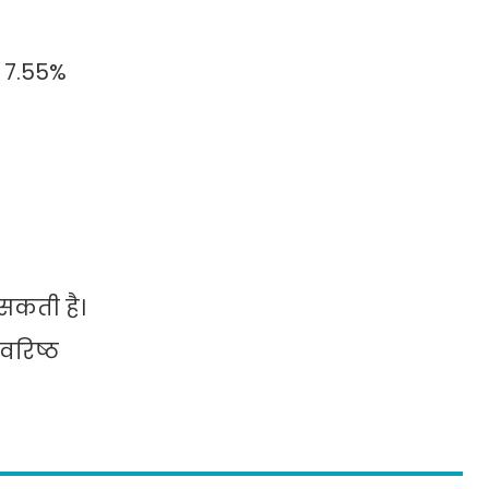
ो 7.55%
सकती है।
वरिष्ठ