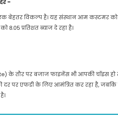
 दर -
ी एक बेहतर विकल्प है। यह संस्थान आम कस्टमर क
 8.05 प्रतिशत ब्याज दे रहा है।
) के तौर पर बजाज फाइनेंस भी आपकी चॉइस हो 
ी दर पर एफडी के लिए आमंत्रित कर रहा है, जबकि 
 है।