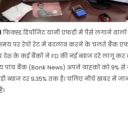
।
फिक्स्ड डिपॉजिट यानी एफडी में पैसे लगाने वालों
समय पर रेपो रेट में बदलाव करने के चलते बैंक ए
देश के कई बैंकों ने FD की नई ब्याज दरें लागू कर 
य पांच बैंक (Bank News) अपने ग्राहकों को 9% से 
 एफडी ब्याज दर 9.35% तक है। चलिए नीचे खबर में जान
है।