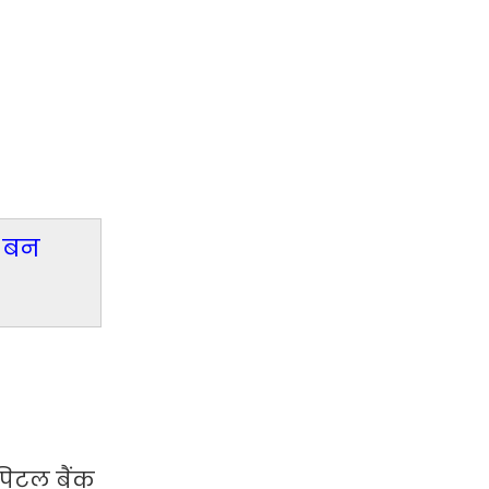
ी बन
पिटल बैंक