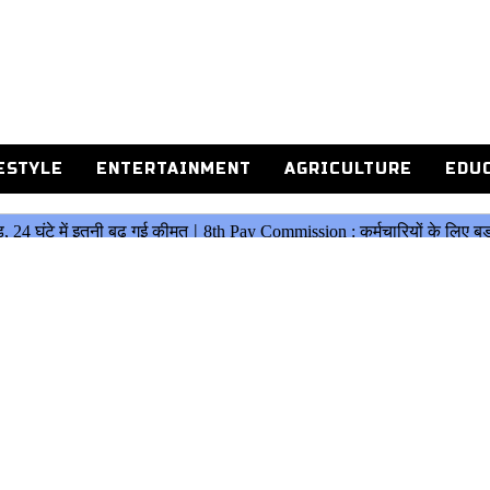
ESTYLE
ENTERTAINMENT
AGRICULTURE
EDU