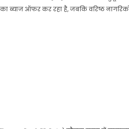
% का ब्याज ऑफर कर रहा है, जबकि वरिष्ठ नागरिको