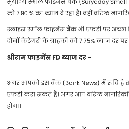
सूर्योदय स्मॉल फाइनेंस बैंक (Suryoday Small
को 7.90 % का ब्याज दे रहा है। वहीं वरिष्ठ ना
स्लाइस स्मॉल फाइनेंस बैंक भी एफडी पर अच्छा र
दोनों कैटेगरी के ग्राहकों को 7.75% ब्याज दर 
श्रीराम फाइनेंस FD ब्याज दर -
अगर आपको इस बैंक (Bank News) में रुचि है त
एफडी करा सकते हैं। अगर आप वरिष्ठ नागरिकों क
होगा।