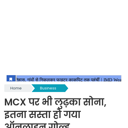
Home
Business
MCX पर भी लुढ़का सोना,
इतना सस्ता हो गया
ऑनलाइन गोल्ड