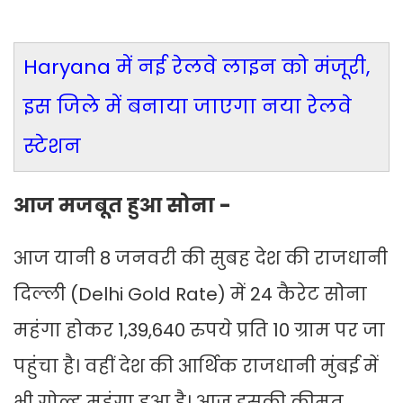
Haryana में नई रेलवे लाइन को मंजूरी,
इस जिले में बनाया जाएगा नया रेलवे
स्टेशन
आज मजबूत हुआ सोना -
आज यानी 8 जनवरी की सुबह देश की राजधानी
दिल्ली (Delhi Gold Rate) में 24 कैरेट सोना
महंगा होकर 1,39,640 रुपये प्रति 10 ग्राम पर जा
पहुंचा है। वहीं देश की आर्थिक राजधानी मुंबई में
भी गोल्ड महंगा हुआ है। आज इसकी कीमत