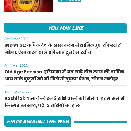
JYOTI ARORA
हाल
YOU MAY LIKE
Sat,5 Mar 2022
IND vs SL: कपिल देव के खास क्लब में शामिल हुए 'रॉकस्टार'
जडेजा, ऐसा करने वाले बने मात्र दूसरे भारतीय
Fri,4 Mar 2022
Old Age Pension: हरियाणा में अब साढ़े तीन लाख की वार्षिक
आय वाले बुजुर्गों को भी मिलेगी बुढ़ापा पेंशन, सीएम मनोहर
लाल का ऐलान
Thu,3 Mar 2022
Rashifal: 4 मार्च को इन 3 राशि वालों को मिलेगा हर मामले में
किस्मत का साथ, पढ़ें 12 राशियों का हाल
FROM AROUND THE WEB