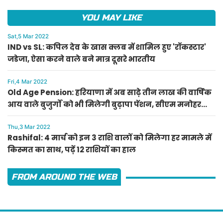
YOU MAY LIKE
Sat,5 Mar 2022
IND vs SL: कपिल देव के खास क्लब में शामिल हुए 'रॉकस्टार'
जडेजा, ऐसा करने वाले बने मात्र दूसरे भारतीय
Fri,4 Mar 2022
Old Age Pension: हरियाणा में अब साढ़े तीन लाख की वार्षिक
आय वाले बुजुर्गों को भी मिलेगी बुढ़ापा पेंशन, सीएम मनोहर
लाल का ऐलान
Thu,3 Mar 2022
Rashifal: 4 मार्च को इन 3 राशि वालों को मिलेगा हर मामले में
किस्मत का साथ, पढ़ें 12 राशियों का हाल
FROM AROUND THE WEB