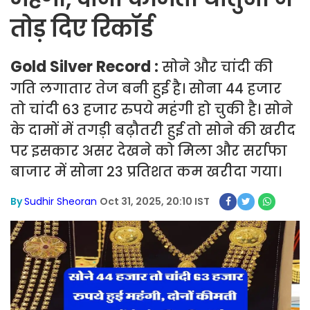
तोड़ दिए रिकॉर्ड
Gold Silver Record :
सोने और चांदी की
गति लगातार तेज बनी हुई है। सोना 44 हजार
तो चांदी 63 हजार रुपये महंगी हो चुकी है। सोने
के दामों में तगड़ी बढ़ौतरी हुई तो सोने की खरीद
पर इसकार असर देखने को मिला और सर्राफा
बाजार में सोना 23 प्रतिशत कम खरीदा गया।
By
Sudhir Sheoran
Oct 31, 2025, 20:10 IST