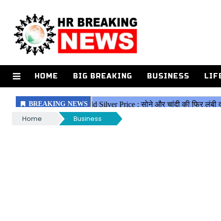
HOME
BIG BREAKING
BUSINESS
LIF
Home
Business