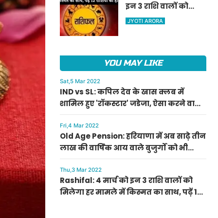
इन 3 राशि वालों को
ऐलान
मिलेगा हर मामले में
JYOTI ARORA
किस्मत का साथ, पढ़ें 12
राशियों का हाल
YOU MAY LIKE
Sat,5 Mar 2022
IND vs SL: कपिल देव के खास क्लब में
शामिल हुए 'रॉकस्टार' जडेजा, ऐसा करने वाले
बने मात्र दूसरे भारतीय
Fri,4 Mar 2022
Old Age Pension: हरियाणा में अब साढ़े तीन
लाख की वार्षिक आय वाले बुजुर्गों को भी
मिलेगी बुढ़ापा पेंशन, सीएम मनोहर लाल का
ऐलान
Thu,3 Mar 2022
Rashifal: 4 मार्च को इन 3 राशि वालों को
मिलेगा हर मामले में किस्मत का साथ, पढ़ें 12
राशियों का हाल