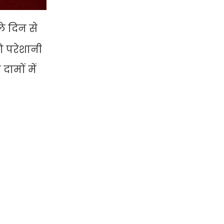
ले दिन से
को परेशानी
दामों में