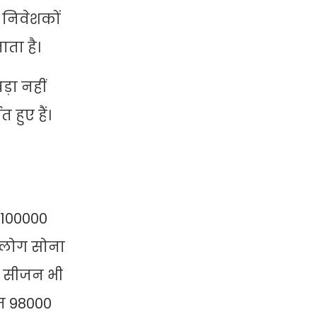
 निवेशकों
ाता है।
़ा नहीं
 हुए हैं।
 100000
र लोग सोना
का सीजन भी
ाम 98000