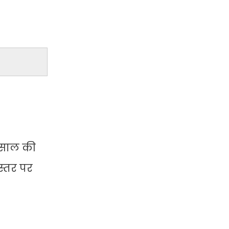
। साल की
स्तर पर