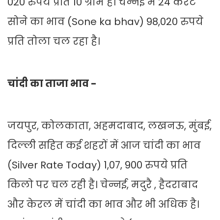
020 रुपये प्रति 10 ग्राम है। चेन्नई में 24 कैरेट
सोने का भाव (Sone ka bhav) 98,020 रुपये
प्रति तोला चल रहा है।
चांदी का ताजा भाव -
जयपुर, कोलकाता, अहमदाबाद, लखनऊ, मुंबई,
दिल्ली सहित कई शहरों में आज चांदी का भाव
(Silver Rate Today) 1,07, 900 रुपये प्रति
किलो पर चल रही है। चेन्नई, मदुरै , हैदराबाद
और केरल में चांदी का भाव और भी अधिक है।