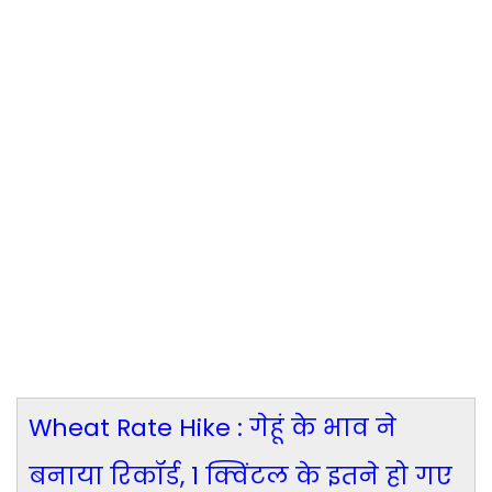
Wheat Rate Hike : गेहूं के भाव ने
बनाया रिकॉर्ड, 1 क्विंटल के इतने हो गए