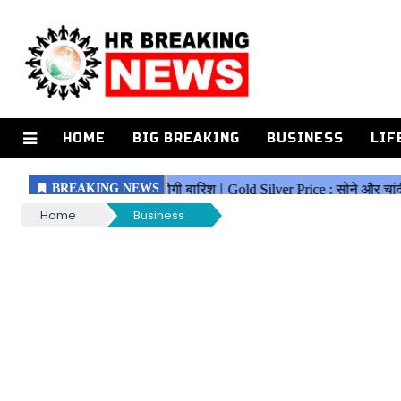
HOME
BIG BREAKING
BUSINESS
LIF
Home
Business