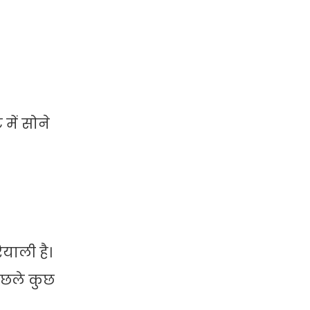
में सोने
ियाली है।
पिछले कुछ