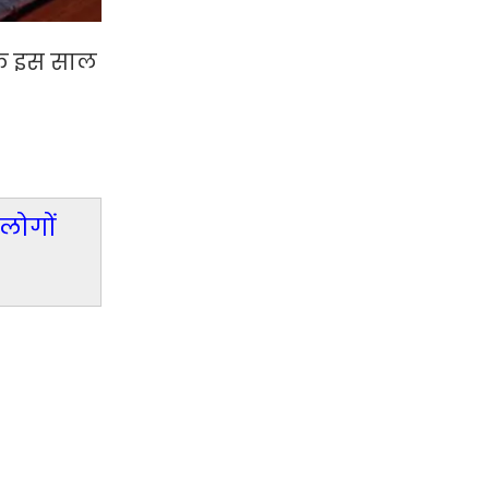
कि इस साल
लोगों