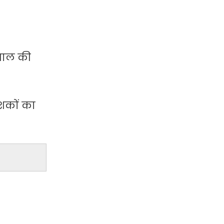
 साल की
ेशकों का