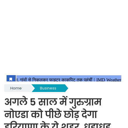
Home
Business
अगले 5 साल में गुरुग्राम
नोएडा को पीछे छोड़ देगा
हरियाणा के ये शहर, धड़ाधड़