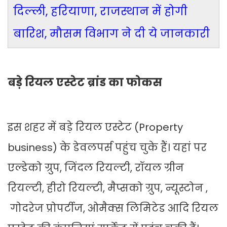
दिल्ली, हरियाणा, राजस्थान में होगी
बारिश, मौसम विभाग ने दी ये जानकारी
बड़े रियल एस्टेट ब्रांड का फोकस
इस शहर में बड़े रियल एस्टेट (Property
business) के डेवलपर्स पहुंच चुके हैं। यहां पर
एल्डेको ग्रुप, जिंदल रियल्टी, रॉयल ग्रीन
रियल्टी, हीरो रियल्टी, मैप्सको ग्रुप, न्यूस्टोन ,
गोदरेज प्रोपर्टीज, ओमैक्स लिमिटेड आदि रियल