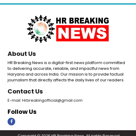
About Us
HR Breaking News is a digital-first news platform committed
to delivering accurate, reliable, and impactful news from
Haryana and across India. Our mission is to provide factual
journalism that directly affects the daily lives of our readers.
Contact Us
E-mail: Hrbreakingofficial@gmail.com
Follow Us
Copyright © 2026 HR Breaking News. All rights Reserved.