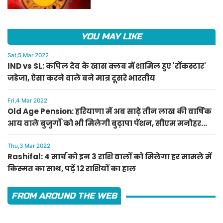
YOU MAY LIKE
Sat,5 Mar 2022
IND vs SL: कपिल देव के खास क्लब में शामिल हुए 'रॉकस्टार'
जडेजा, ऐसा करने वाले बने मात्र दूसरे भारतीय
Fri,4 Mar 2022
Old Age Pension: हरियाणा में अब साढ़े तीन लाख की वार्षिक
आय वाले बुजुर्गों को भी मिलेगी बुढ़ापा पेंशन, सीएम मनोहर
लाल का ऐलान
Thu,3 Mar 2022
Rashifal: 4 मार्च को इन 3 राशि वालों को मिलेगा हर मामले में
किस्मत का साथ, पढ़ें 12 राशियों का हाल
FROM AROUND THE WEB