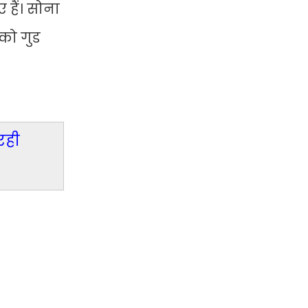
हैं। सोना
 को गुड
रही