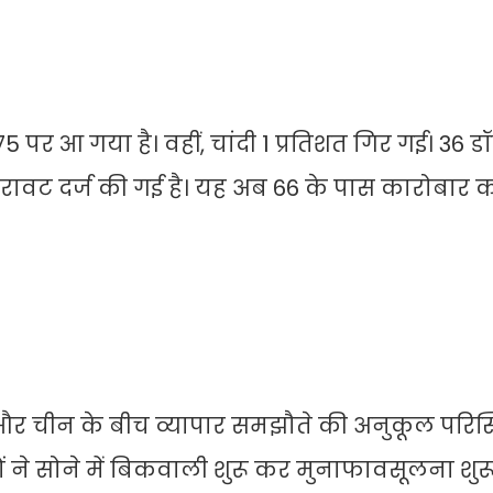
पर आ गया है। वहीं, चांदी 1 प्रतिशत गिर गई। 36 ड
 गिरावट दर्ज की गई है। यह अब 66 के पास कारोबार क
र चीन के बीच व्यापार समझौते की अनुकूल परिस्थ
यों ने सोने में बिकवाली शुरू कर मुनाफावसूलना शु