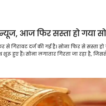
्यूज, आज फिर सस्ता हो गया स
िर से गिरावट दर्ज की गई है। सोना फिर से सस्ता हो 
शुरू हुए हैं। सोना लगातार गिरता जा रहा है, जिसस