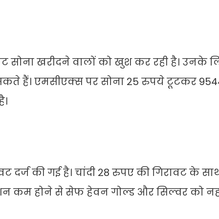
ट सोना खरीदने वालों को खुश कर रही है। उनके ल
कते हैं। एमसीएक्स पर सोना 25 रुपये टूटकर 95445
ै।
ावट दर्ज की गई है। चांदी 28 रुपए की गिरावट के साथ
टेंशन कम होने से सेफ हेवन गोल्ड और सिल्वर को नह