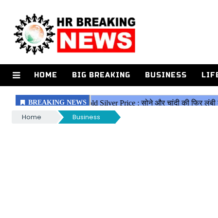
HOME
BIG BREAKING
BUSINESS
LIF
Home
Business