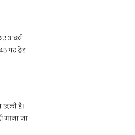
िए अच्छी
 पर ट्रेड
 खुली है।
ीं माना जा