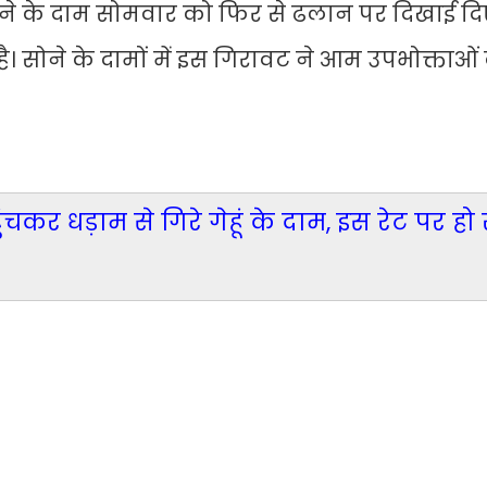
े के दाम सोमवार को फिर से ढलान पर दिखाई दिए 
ा है। सोने के दामों में इस गिरावट ने आम उपभोक्ताओं
कर धड़ाम से गिरे गेहूं के दाम, इस रेट पर हो 