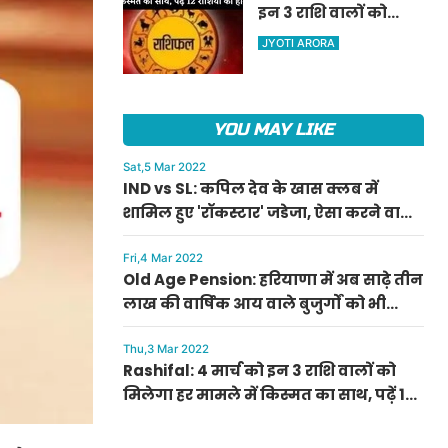
इन 3 राशि वालों को
ऐलान
मिलेगा हर मामले में
JYOTI ARORA
किस्मत का साथ, पढ़ें 12
राशियों का हाल
YOU MAY LIKE
Sat,5 Mar 2022
IND vs SL: कपिल देव के खास क्लब में
शामिल हुए 'रॉकस्टार' जडेजा, ऐसा करने वाले
बने मात्र दूसरे भारतीय
Fri,4 Mar 2022
Old Age Pension: हरियाणा में अब साढ़े तीन
लाख की वार्षिक आय वाले बुजुर्गों को भी
मिलेगी बुढ़ापा पेंशन, सीएम मनोहर लाल का
ऐलान
Thu,3 Mar 2022
Rashifal: 4 मार्च को इन 3 राशि वालों को
मिलेगा हर मामले में किस्मत का साथ, पढ़ें 12
राशियों का हाल