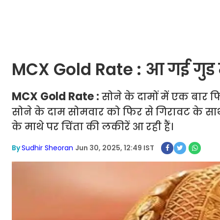
MCX Gold Rate : आ गई गुड न
MCX Gold Rate :
सोने के दामों में एक बार फ
सोने के दाम सोमवार को फिर से गिरावट के साथ 
के माथे पर चिंता की लकीरें आ रही हैं।
By
Sudhir Sheoran
Jun 30, 2025, 12:49 IST