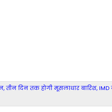
न, तीन दिन तक होगी मूसलाधार बारिश, IMD 