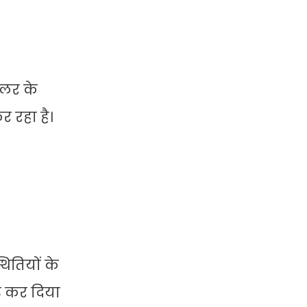
ॉलर के
र रहा है।
ितियों के
रू कर दिया