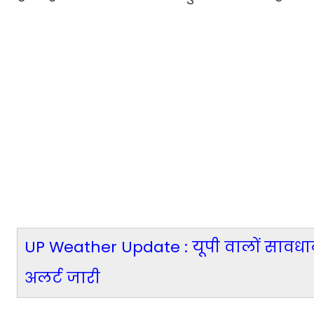
UP Weather Update : यूपी वालों सावधा
अलर्ट जारी