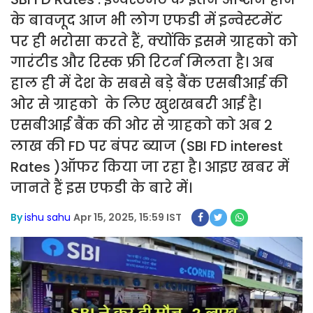
के बावजूद आज भी लोग एफडी में इन्वेस्टमेंट
पर ही भरोसा करते हैं, क्योंकि इसमे ग्राहको को
गारंटीड और रिस्क फ्री रिटर्न मिलता है। अब
हाल ही में देश के सबसे बड़े बैंक एसबीआई की
ओर से ग्राहको के लिए खुशखबरी आई है।
एसबीआई बैंक की ओर से ग्राहको को अब 2
लाख की FD पर बंपर ब्याज (SBI FD interest
Rates )ऑफर किया जा रहा है। आइए खबर में
जानते हैं इस एफडी के बारे में।
By
ishu sahu
Apr 15, 2025, 15:59 IST