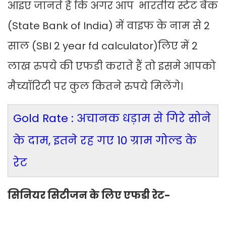
आइए जानते हैं कि अगर आप भारतीय स्टेट बैंक
(State Bank of India) में वाइफ के नाम से 2
साल (SBI 2 year fd calculator)लिए में 2
लाख रुपये की एफडी कराते हैं तो इसमे आपको
मैच्यॉरिटी पर कुल कितने रुपये मिलेंगे।
Gold Rate : अचानक धड़ाम से गिरे सोने
के दाम, इतने रह गए 10 ग्राम गोल्ड के
रेट
सिनियर सिटीजन के लिए एफडी रेट-