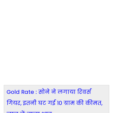
Gold Rate : सोने ने लगाया रिवर्स
गियर, इतनी घट गई 10 ग्राम की कीमत,