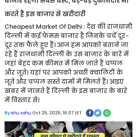
बाजार रहेगा सबसे बेस्ट, बड़े-बड़े दुकानदार भी
करते हैं इस बाजार से खरीदारी
Cheapest Market Of Delhi : देश की राजधानी
दिल्ली में कई फेमस बाजार है जिनके चर्चे दूर-
दूर तक फैले हुए हैं। आज हम आपको बताने जा
रहे हैं राजधानी दिल्ली के उस बाजार के बारे में
जहां बेहद कम कीमत में मिल जाते हैं चप्पल
और जूते। यहां पर आपको अच्छी क्वालिटी के
जूते और चप्पल सस्ते दामों में मिलते हैं। आइए
खबर में जानते हैं दिल्ली के इस बाजार के बारे
में विस्तार से।
By
ishu sahu
Oct 25, 2025, 16:07 IST