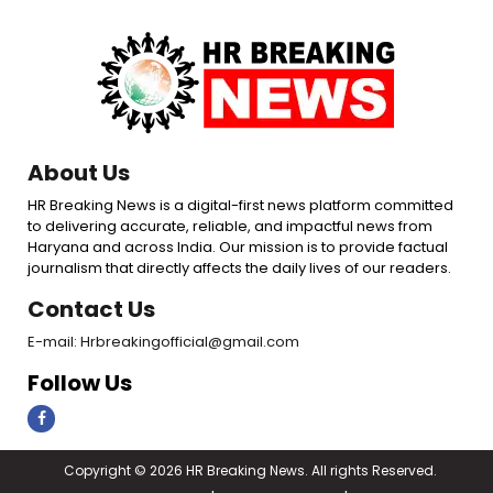
About Us
HR Breaking News is a digital-first news platform committed
to delivering accurate, reliable, and impactful news from
Haryana and across India. Our mission is to provide factual
journalism that directly affects the daily lives of our readers.
Contact Us
E-mail: Hrbreakingofficial@gmail.com
Follow Us
Copyright © 2026 HR Breaking News. All rights Reserved.