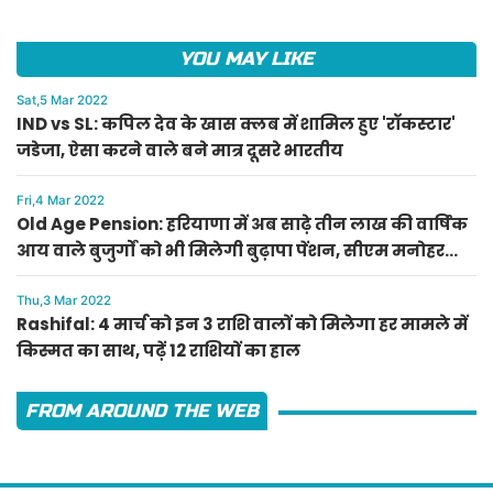
YOU MAY LIKE
Sat,5 Mar 2022
IND vs SL: कपिल देव के खास क्लब में शामिल हुए 'रॉकस्टार'
जडेजा, ऐसा करने वाले बने मात्र दूसरे भारतीय
Fri,4 Mar 2022
Old Age Pension: हरियाणा में अब साढ़े तीन लाख की वार्षिक
आय वाले बुजुर्गों को भी मिलेगी बुढ़ापा पेंशन, सीएम मनोहर
लाल का ऐलान
Thu,3 Mar 2022
Rashifal: 4 मार्च को इन 3 राशि वालों को मिलेगा हर मामले में
किस्मत का साथ, पढ़ें 12 राशियों का हाल
FROM AROUND THE WEB