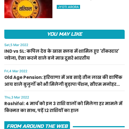
किस्मत का साथ, पढ़ें 12 राशियों का
JYOTI ARORA
हाल
YOU MAY LIKE
Sat,5 Mar 2022
IND vs SL: कपिल देव के खास क्लब में शामिल हुए 'रॉकस्टार'
जडेजा, ऐसा करने वाले बने मात्र दूसरे भारतीय
Fri,4 Mar 2022
Old Age Pension: हरियाणा में अब साढ़े तीन लाख की वार्षिक
आय वाले बुजुर्गों को भी मिलेगी बुढ़ापा पेंशन, सीएम मनोहर
लाल का ऐलान
Thu,3 Mar 2022
Rashifal: 4 मार्च को इन 3 राशि वालों को मिलेगा हर मामले में
किस्मत का साथ, पढ़ें 12 राशियों का हाल
FROM AROUND THE WEB