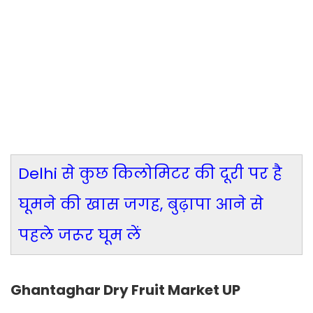
Delhi से कुछ किलोमिटर की दूरी पर है
घूमने की खास जगह, बुढ़ापा आने से
पहले जरूर घूम लें
Ghantaghar Dry Fruit Market UP