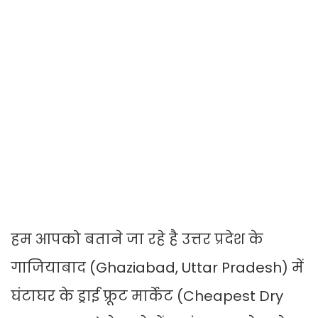
हम आपको बताने जा रहे है उत्तर प्रदेश के
गाजियाबाद (Ghaziabad, Uttar Pradesh) में
घंटाघर के ड्राई फ्रूट मार्केट (Cheapest Dry