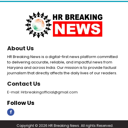
About Us
HR Breaking News is a digital-first news platform committed
to delivering accurate, reliable, and impactful news from
Haryana and across India. Our mission is to provide factual
journalism that directly affects the daily lives of our readers.
Contact Us
E-mail: Hrbreakingofficial@gmail.com
Follow Us
Copyright © 2026 HR Breaking News. All rights Reserved.