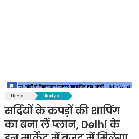
Home
Lifestyle
सर्दियों के कपड़ों की शापिंग
का बना लें प्लान, Delhi के
इन मार्केट में बजट में मिलेगा