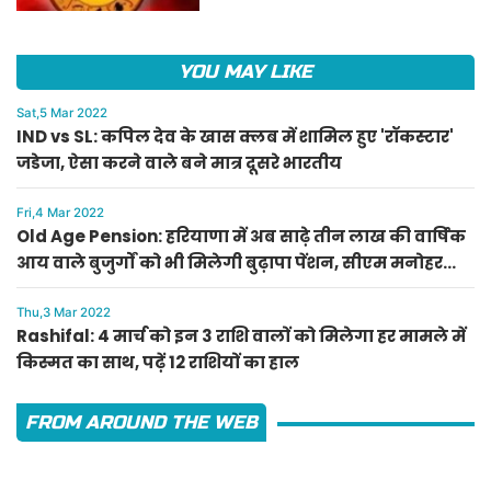
YOU MAY LIKE
Sat,5 Mar 2022
IND vs SL: कपिल देव के खास क्लब में शामिल हुए 'रॉकस्टार'
जडेजा, ऐसा करने वाले बने मात्र दूसरे भारतीय
Fri,4 Mar 2022
Old Age Pension: हरियाणा में अब साढ़े तीन लाख की वार्षिक
आय वाले बुजुर्गों को भी मिलेगी बुढ़ापा पेंशन, सीएम मनोहर
लाल का ऐलान
Thu,3 Mar 2022
Rashifal: 4 मार्च को इन 3 राशि वालों को मिलेगा हर मामले में
किस्मत का साथ, पढ़ें 12 राशियों का हाल
FROM AROUND THE WEB