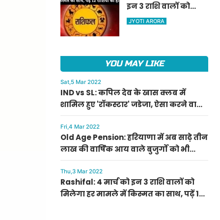
इन 3 राशि वालों को
ऐलान
मिलेगा हर मामले में
JYOTI ARORA
किस्मत का साथ, पढ़ें 12
राशियों का हाल
YOU MAY LIKE
Sat,5 Mar 2022
IND vs SL: कपिल देव के खास क्लब में
शामिल हुए 'रॉकस्टार' जडेजा, ऐसा करने वाले
बने मात्र दूसरे भारतीय
Fri,4 Mar 2022
Old Age Pension: हरियाणा में अब साढ़े तीन
लाख की वार्षिक आय वाले बुजुर्गों को भी
मिलेगी बुढ़ापा पेंशन, सीएम मनोहर लाल का
ऐलान
Thu,3 Mar 2022
Rashifal: 4 मार्च को इन 3 राशि वालों को
मिलेगा हर मामले में किस्मत का साथ, पढ़ें 12
राशियों का हाल