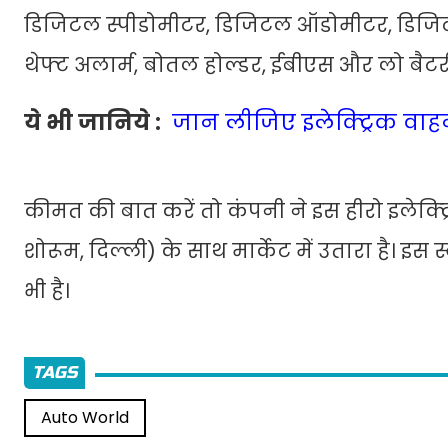
डिजिटल स्पीडोमीटर, डिजिटल ऑडोमीटर, डिजिटल ट्र
थेफ्ट अलार्म, बोतल होल्डर, ईबीएस और लो बैटरी
ये भी जानिये :
जान लीजिए इलेक्ट्रिक वाह
कीमत की बात करें तो कंपनी ने इस हीरो इलेक्
शोरूम, दिल्ली) के साथ मार्केट में उतारा है
भी है।
TAGS
Auto World