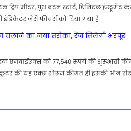
िप मीटर, पुश बटन स्टार्ट, डिजिटल इंस्ट्रूमेंट कं
 इंडिकेटर जैसे फीचर्स को दिया गया है।
न चलाने का नया तरीका, रेंज मिलेगी भरपूर
ट्रिक एनवाईएक्स को 77,540 रुपये की शुरुआती क
। इस स्कूटर की यह एक्स शोरूम कीमत ही इसकी ऑन र