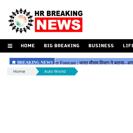
HOME
BIG BREAKING
BUSINESS
LIF
Home
Auto World