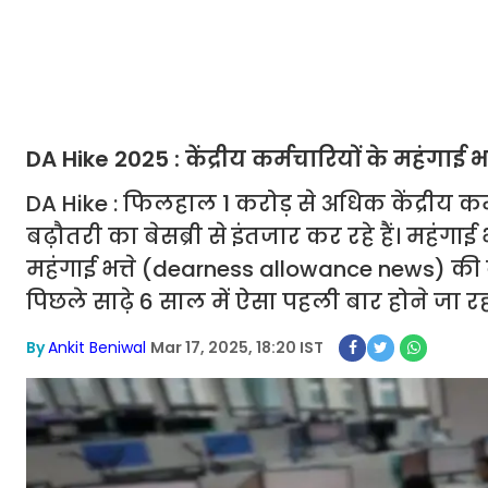
DA Hike 2025 : केंद्रीय कर्मचारियों के महंगाई
DA Hike : फिलहाल 1 करोड़ से अधिक केंद्रीय क
बढ़ौतरी का बेसब्री से इंतजार कर रहे हैं। महंगा
महंगाई भत्ते (dearness allowance news) की ब
पिछले साढ़े 6 साल में ऐसा पहली बार होने जा रहा 
By
Ankit Beniwal
Mar 17, 2025, 18:20 IST