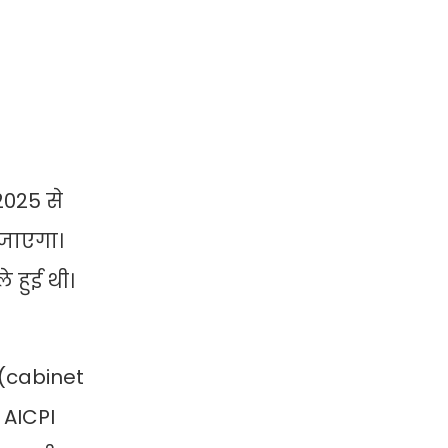
2025 से
 जाएगा।
 हुई थी।
 (cabinet
 AICPI