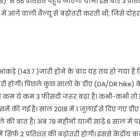
 से 56 प्रतिशत पहुंच जाएगा यानी इस बार 3 प्रत
ं आगे वाली वैल्यू से बढ़ोतरी करती थी, जिसे दोह
े आंकड़े (143.7 )जारी होने के बाद यह तय हो गया ह
री होगी। पिछले कुछ सालों के डीए (DA/DR hike) क
त्ता कम ये कम 3 फीसदी जरूर बढ़ा है। कभी-कभी तो
ें की गई है। साल 2018 में 1 जुलाई से दिए गए डीए म
ले की बात है। अब 78 महीनों यानी साढ़े 6 साल में 
िर्फ 2 प्रतिशत की बढ़ोतरी होगी। इससे केंद्रीय कर