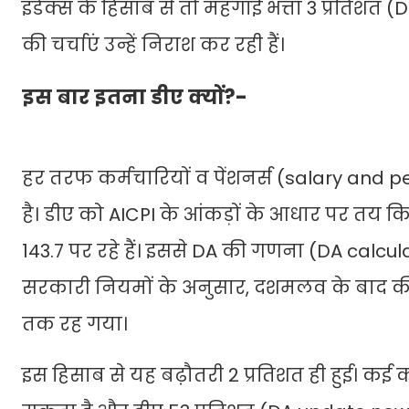
इंडेक्स के हिसाब से तो महंगाई भत्ता 3 प्रतिश
की चर्चाएं उन्हें निराश कर रही हैं।
इस बार इतना डीए क्यों?-
हर तरफ कर्मचारियों व पेंशनर्स (salary and pen
है। डीए को AICPI के आंकड़ों के आधार पर तय क
143.7 पर रहे हैं। इससे DA की गणना (DA calcula
सरकारी नियमों के अनुसार, दशमलव के बाद की 
तक रह गया।
इस हिसाब से यह बढ़ौतरी 2 प्रतिशत ही हुई। कई कर