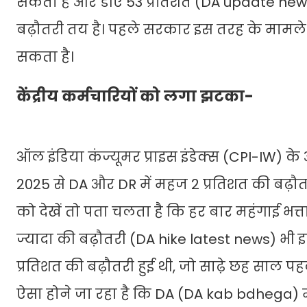
सकता है और डीए 53 प्रतिशत (DA update news)
बढ़ौतरी तय है। पहले सरकार इस तरह के मामले मे
सकता है।
केंद्रीय कर्मचारियों को लगा झटका-
ऑल इंडिया कंज्यूमर प्राइस इंडेक्स (CPI-IW) क
2025 से DA और DR में महज 2 प्रतिशत की बढ़ौत
को देखें तो पता चलता है कि हर बार महंगाई भ
ज्यादा की बढ़ौतरी (DA hike latest news) भी इसम
प्रतिशत की बढ़ौतरी हुई थी, जो साढे़ छह साल पह
ऐसा होने जा रहा है कि DA (DA kab bdhega) में स