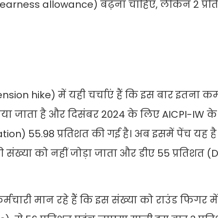
त (Dearness allowance) बढ़ना चाहिए, लेकिन 2 प्र
sion hike) में यही चर्चाएं हैं कि इस बार इतना कम
िया जाता है और दिसंबर 2024 के लिए AICPI-IW के
tion) 55.98 प्रतिशत की गई है। अब इसमें पेंच यह ह
संख्या को नहीं जोड़ा जाता और डीए 55 प्रतिशत (
्मचारी मान रहे हैं कि इस संख्या को राउंड फिगर म