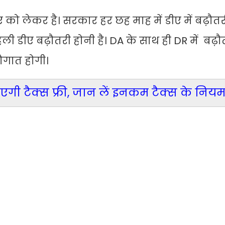
ए को लेकर है। सरकार हर छह माह में डीए में बढ़ौत
 डीए बढ़ौतरी होनी है। DA के साथ ही DR में बढ़ौ
सौगात होगी।
ी टैक्स फ्री, जान लें इनकम टैक्स के निय