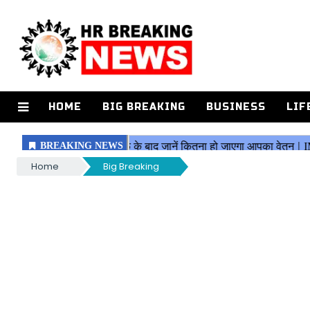
HOME
BIG BREAKING
BUSINESS
LIF
Home
Big Breaking