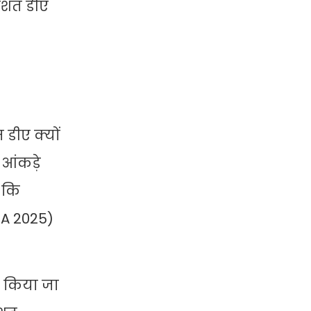
तिशत डीए
 डीए क्यों
 आंकड़े
ै कि
DA 2025)
ें किया जा