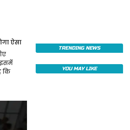
होगा ऐसा
TRENDING NEWS
डीए
इसमें
YOU MAY LIKE
ै कि