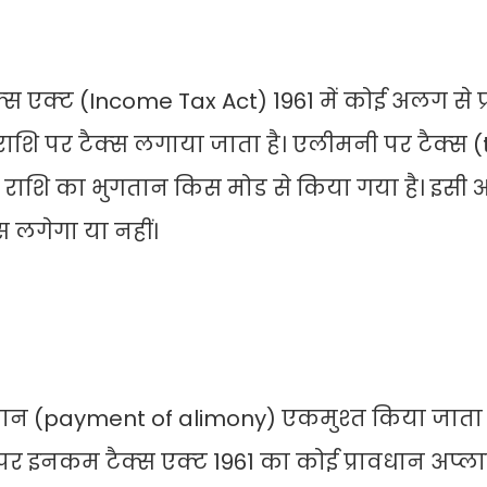
स एक्‍ट (Income Tax Act) 1961 में कोई अलग से प
शि पर टैक्‍स लगाया जाता है। एलीमनी पर टैक्‍स 
 राशि का भुगतान किस मोड से किया गया है। इसी
 लगेगा या नहीं।
न (payment of alimony) एकमुश्‍त किया जाता 
 इनकम टैक्‍स एक्‍ट 1961 का कोई प्रावधान अप्‍ला