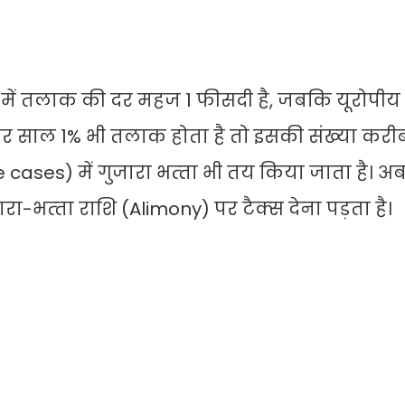
 में तलाक की दर महज 1 फीसदी है, जबकि यूरोपीय दे
हर साल 1% भी तलाक होता है तो इसकी संख्‍या करीब
 cases) में गुजारा भत्‍ता भी तय किया जाता है। अ
ा-भत्‍ता राशि (Alimony) पर टैक्‍स देना पड़ता है।