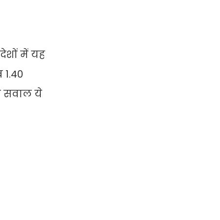
शों में यह
 1.40
ब सवाल ये