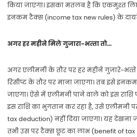
किया जाएगा। इसका मतलब है कि एकमुश्‍त लिए 
इनकम टैक्‍स (income tax new rules) के दायरे
अगर हर महीने मिले गुजारा-भत्‍ता तो…
अगर एलीमनी के तौर पर हर महीने गुजारे-भत्‍ते क
रिसीप्‍ट के तौर पर माना जाएगा। तब इसे इनकम 
जाएगा। ऐसे में एलीमनी पाने वाले को इस राशि पर
इस राशि का भुगतान कर रहा है, उसे एलीमनी पर
tax deduction) नहीं दिया जाएगा। यह देखना ज
तभी उस पर टैक्‍स छूट का लाभ (benefit of ta