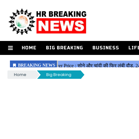
HOME
BIG BREAKING
BUSINESS
LIF
Home
Big Breaking