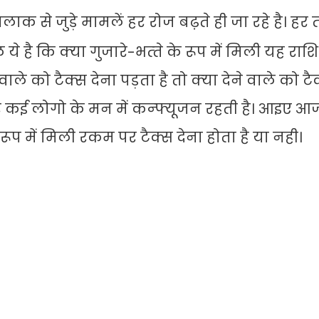
क से जुड़े मामलें हर रोज बढ़ते ही जा रहे है। हर 
 है कि क्‍या गुजारे-भत्‍ते के रूप में मिली यह राशि 
को टैक्‍स देना पड़ता है तो क्‍या देने वाले को टैक्
 कई लोगो के मन में कन्फ्यूजन रहती है। आइए
े रूप में मिली रकम पर टैक्स देना होता है या नही।