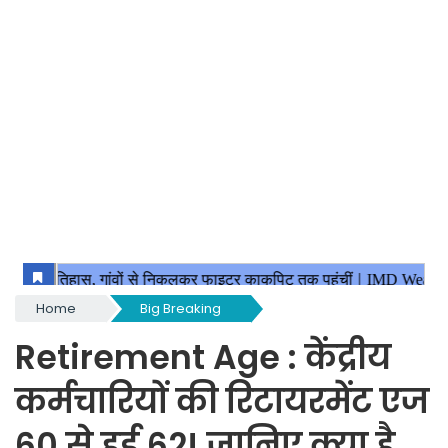
Home
Big Breaking
Retirement Age : केंद्रीय
कर्मचारियों की रिटायरमेंट एज
60 से हुई 62! जानिए क्या है