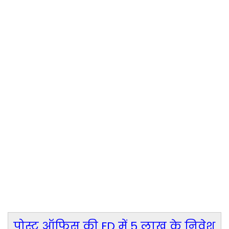
पोस्ट ऑफिस की FD में 5 लाख के निवेश